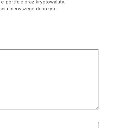
 e-portfele oraz kryptowaluty.
aniu pierwszego depozytu.