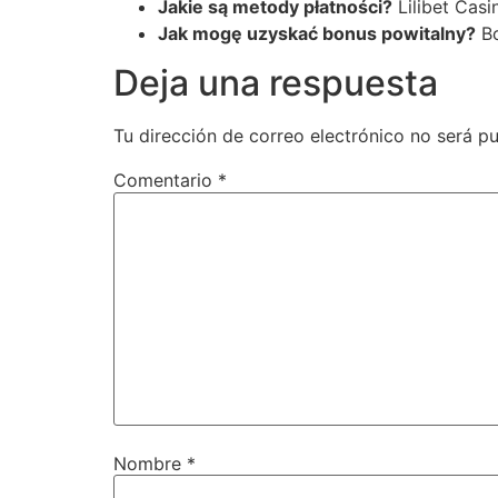
Jakie są metody płatności?
Lilibet Casi
Jak mogę uzyskać bonus powitalny?
Bo
Deja una respuesta
Tu dirección de correo electrónico no será pu
Comentario
*
Nombre
*