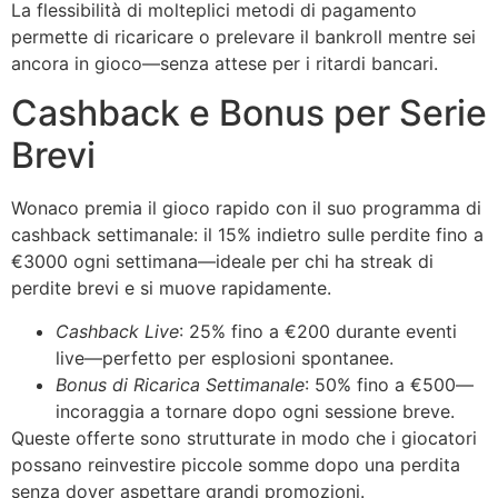
La flessibilità di molteplici metodi di pagamento
permette di ricaricare o prelevare il bankroll mentre sei
ancora in gioco—senza attese per i ritardi bancari.
Cashback e Bonus per Serie
Brevi
Wonaco premia il gioco rapido con il suo programma di
cashback settimanale: il 15% indietro sulle perdite fino a
€3000 ogni settimana—ideale per chi ha streak di
perdite brevi e si muove rapidamente.
Cashback Live
: 25% fino a €200 durante eventi
live—perfetto per esplosioni spontanee.
Bonus di Ricarica Settimanale
: 50% fino a €500—
incoraggia a tornare dopo ogni sessione breve.
Queste offerte sono strutturate in modo che i giocatori
possano reinvestire piccole somme dopo una perdita
senza dover aspettare grandi promozioni.