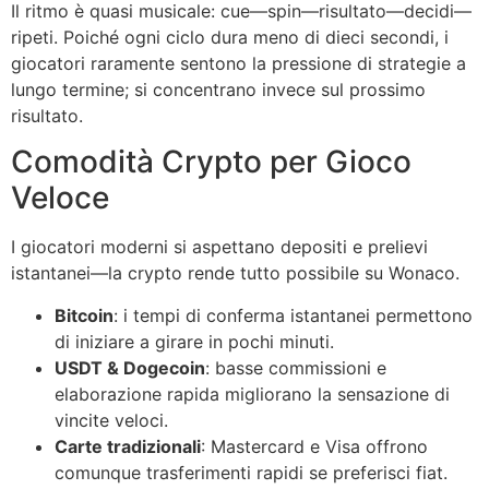
Il ritmo è quasi musicale: cue—spin—risultato—decidi—
ripeti. Poiché ogni ciclo dura meno di dieci secondi, i
giocatori raramente sentono la pressione di strategie a
lungo termine; si concentrano invece sul prossimo
risultato.
Comodità Crypto per Gioco
Veloce
I giocatori moderni si aspettano depositi e prelievi
istantanei—la crypto rende tutto possibile su Wonaco.
Bitcoin
: i tempi di conferma istantanei permettono
di iniziare a girare in pochi minuti.
USDT & Dogecoin
: basse commissioni e
elaborazione rapida migliorano la sensazione di
vincite veloci.
Carte tradizionali
: Mastercard e Visa offrono
comunque trasferimenti rapidi se preferisci fiat.