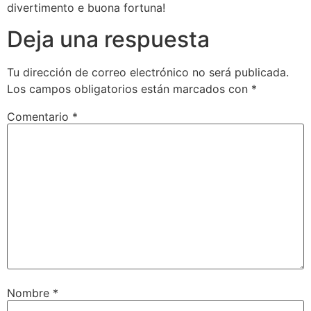
divertimento e buona fortuna!
Deja una respuesta
Tu dirección de correo electrónico no será publicada.
Los campos obligatorios están marcados con
*
Comentario
*
Nombre
*