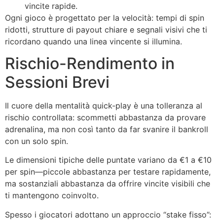
vincite rapide.
Ogni gioco è progettato per la velocità: tempi di spin
ridotti, strutture di payout chiare e segnali visivi che ti
ricordano quando una linea vincente si illumina.
Rischio-Rendimento in
Sessioni Brevi
Il cuore della mentalità quick-play è una tolleranza al
rischio controllata: scommetti abbastanza da provare
adrenalina, ma non così tanto da far svanire il bankroll
con un solo spin.
Le dimensioni tipiche delle puntate variano da €1 a €10
per spin—piccole abbastanza per testare rapidamente,
ma sostanziali abbastanza da offrire vincite visibili che
ti mantengono coinvolto.
Spesso i giocatori adottano un approccio “stake fisso”: