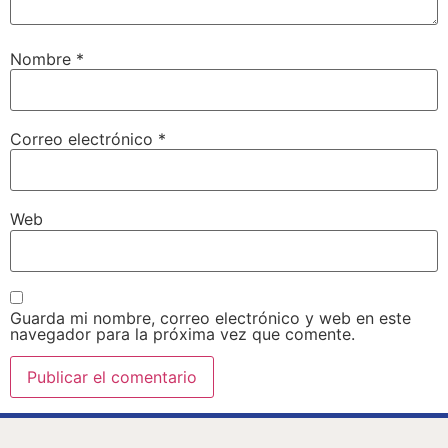
Nombre
*
Correo electrónico
*
Web
Guarda mi nombre, correo electrónico y web en este
navegador para la próxima vez que comente.