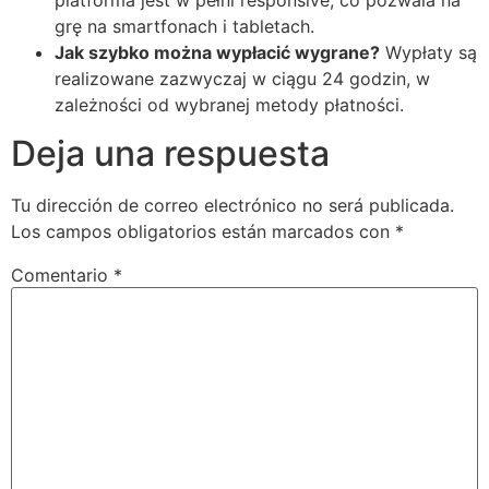
grę na smartfonach i tabletach.
Jak szybko można wypłacić wygrane?
Wypłaty są
realizowane zazwyczaj w ciągu 24 godzin, w
zależności od wybranej metody płatności.
Deja una respuesta
Tu dirección de correo electrónico no será publicada.
Los campos obligatorios están marcados con
*
Comentario
*