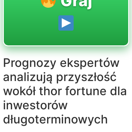
Graj
Prognozy ekspertów
analizują przyszłość
wokół thor fortune dla
inwestorów
długoterminowych