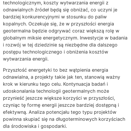
technologicznym, koszty wytwarzania energii z
odnawialnych źródeł będą się obniżać, co uczyni je
bardziej konkurencyjnymi w stosunku do paliw
kopalnych. Oczekuje się, że w przyszłości energia
geotermalna będzie odgrywać coraz większą rolę w
globalnym miksie energetycznym. Inwestycje w badania
i rozwój w tej dziedzinie są niezbędne dla dalszego
postępu technologicznego i obniżenia kosztów
wytwarzania energii.
Przyszłość energetyki to bez wątpienia energia
odnawialna, a projekty takie jak ten, stanowią ważny
krok w kierunku tego celu. Kontynuacja badań i
udoskonalania technologii geotermalnych może
przynieść jeszcze większe korzyści w przyszłości,
czyniąc tę formę energii jeszcze bardziej dostępną i
efektywną. Analiza potencjału tego typu projektów
powinna skupiać się na długoterminowych korzyściach
dla środowiska i gospodarki.