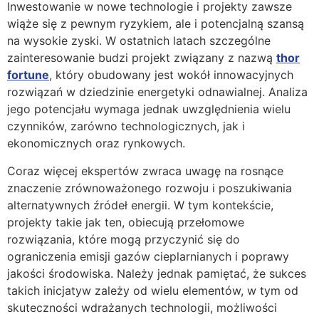
Inwestowanie w nowe technologie i projekty zawsze
wiąże się z pewnym ryzykiem, ale i potencjalną szansą
na wysokie zyski. W ostatnich latach szczególne
zainteresowanie budzi projekt związany z nazwą
thor
fortune
, który obudowany jest wokół innowacyjnych
rozwiązań w dziedzinie energetyki odnawialnej. Analiza
jego potencjału wymaga jednak uwzględnienia wielu
czynników, zarówno technologicznych, jak i
ekonomicznych oraz rynkowych.
Coraz więcej ekspertów zwraca uwagę na rosnące
znaczenie zrównoważonego rozwoju i poszukiwania
alternatywnych źródeł energii. W tym kontekście,
projekty takie jak ten, obiecują przełomowe
rozwiązania, które mogą przyczynić się do
ograniczenia emisji gazów cieplarnianych i poprawy
jakości środowiska. Należy jednak pamiętać, że sukces
takich inicjatyw zależy od wielu elementów, w tym od
skuteczności wdrażanych technologii, możliwości