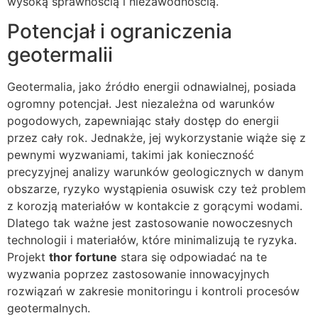
wysoką sprawnością i niezawodnością.
Potencjał i ograniczenia
geotermalii
Geotermalia, jako źródło energii odnawialnej, posiada
ogromny potencjał. Jest niezależna od warunków
pogodowych, zapewniając stały dostęp do energii
przez cały rok. Jednakże, jej wykorzystanie wiąże się z
pewnymi wyzwaniami, takimi jak konieczność
precyzyjnej analizy warunków geologicznych w danym
obszarze, ryzyko wystąpienia osuwisk czy też problem
z korozją materiałów w kontakcie z gorącymi wodami.
Dlatego tak ważne jest zastosowanie nowoczesnych
technologii i materiałów, które minimalizują te ryzyka.
Projekt
thor fortune
stara się odpowiadać na te
wyzwania poprzez zastosowanie innowacyjnych
rozwiązań w zakresie monitoringu i kontroli procesów
geotermalnych.