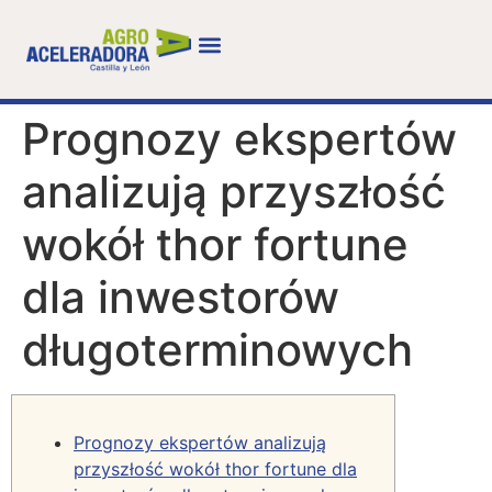
Prognozy ekspertów
analizują przyszłość
wokół thor fortune
dla inwestorów
długoterminowych
Prognozy ekspertów analizują
przyszłość wokół thor fortune dla