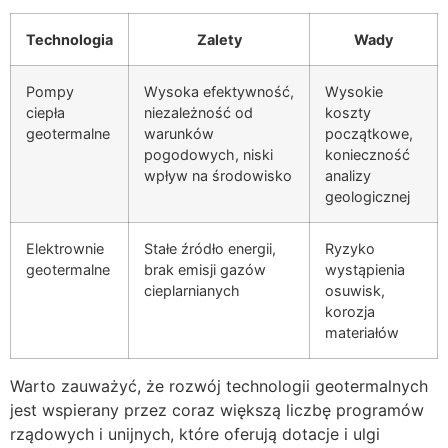
Technologia
Zalety
Wady
Pompy
Wysoka efektywność,
Wysokie
ciepła
niezależność od
koszty
geotermalne
warunków
początkowe,
pogodowych, niski
konieczność
wpływ na środowisko
analizy
geologicznej
Elektrownie
Stałe źródło energii,
Ryzyko
geotermalne
brak emisji gazów
wystąpienia
cieplarnianych
osuwisk,
korozja
materiałów
Warto zauważyć, że rozwój technologii geotermalnych
jest wspierany przez coraz większą liczbę programów
rządowych i unijnych, które oferują dotacje i ulgi