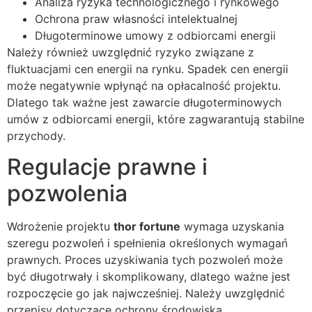
Analiza ryzyka technologicznego i rynkowego
Ochrona praw własności intelektualnej
Długoterminowe umowy z odbiorcami energii
Należy również uwzględnić ryzyko związane z
fluktuacjami cen energii na rynku. Spadek cen energii
może negatywnie wpłynąć na opłacalność projektu.
Dlatego tak ważne jest zawarcie długoterminowych
umów z odbiorcami energii, które zagwarantują stabilne
przychody.
Regulacje prawne i
pozwolenia
Wdrożenie projektu
thor fortune
wymaga uzyskania
szeregu pozwoleń i spełnienia określonych wymagań
prawnych. Proces uzyskiwania tych pozwoleń może
być długotrwały i skomplikowany, dlatego ważne jest
rozpoczęcie go jak najwcześniej. Należy uwzględnić
przepisy dotyczące ochrony środowiska,