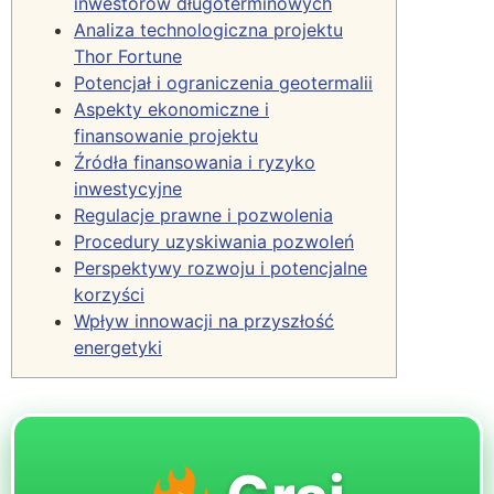
inwestorów długoterminowych
Analiza technologiczna projektu
Thor Fortune
Potencjał i ograniczenia geotermalii
Aspekty ekonomiczne i
finansowanie projektu
Źródła finansowania i ryzyko
inwestycyjne
Regulacje prawne i pozwolenia
Procedury uzyskiwania pozwoleń
Perspektywy rozwoju i potencjalne
korzyści
Wpływ innowacji na przyszłość
energetyki