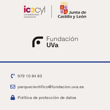
979 10 84 83
parquecientifico@fundacion.uva.es
Política de protección de datos