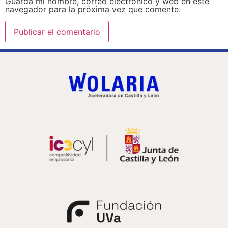
Guarda mi nombre, correo electrónico y web en este
navegador para la próxima vez que comente.