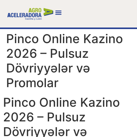
Pinco Online Kazino
2026 – Pulsuz
Dövriyyələr və
Promolar
Pinco Online Kazino
2026 – Pulsuz
Dövriyyələr və