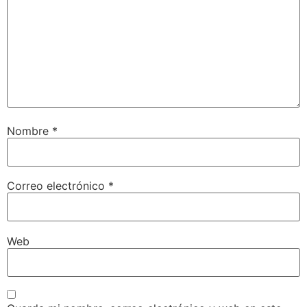
Nombre
*
Correo electrónico
*
Web