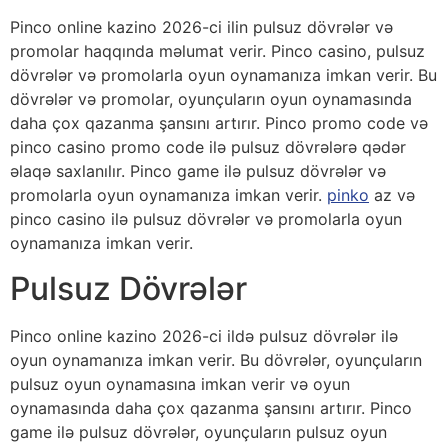
Pinco online kazino 2026-ci ilin pulsuz dövrələr və
promolar haqqında məlumat verir. Pinco casino, pulsuz
dövrələr və promolarla oyun oynamanıza imkan verir. Bu
dövrələr və promolar, oyunçuların oyun oynamasında
daha çox qazanma şansını artırır. Pinco promo code və
pinco casino promo code ilə pulsuz dövrələrə qədər
əlaqə saxlanılır. Pinco game ilə pulsuz dövrələr və
promolarla oyun oynamanıza imkan verir.
pinko
az və
pinco casino ilə pulsuz dövrələr və promolarla oyun
oynamanıza imkan verir.
Pulsuz Dövrələr
Pinco online kazino 2026-ci ildə pulsuz dövrələr ilə
oyun oynamanıza imkan verir. Bu dövrələr, oyunçuların
pulsuz oyun oynamasına imkan verir və oyun
oynamasında daha çox qazanma şansını artırır. Pinco
game ilə pulsuz dövrələr, oyunçuların pulsuz oyun