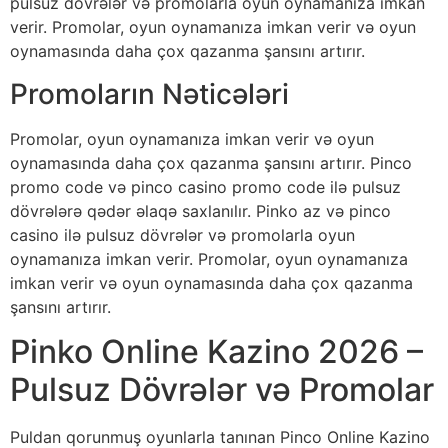
pulsuz dövrələr və promolarla oyun oynamanıza imkan
verir. Promolar, oyun oynamanıza imkan verir və oyun
oynamasında daha çox qazanma şansını artırır.
Promoların Nəticələri
Promolar, oyun oynamanıza imkan verir və oyun
oynamasında daha çox qazanma şansını artırır. Pinco
promo code və pinco casino promo code ilə pulsuz
dövrələrə qədər əlaqə saxlanılır. Pinko az və pinco
casino ilə pulsuz dövrələr və promolarla oyun
oynamanıza imkan verir. Promolar, oyun oynamanıza
imkan verir və oyun oynamasında daha çox qazanma
şansını artırır.
Pinko Online Kazino 2026 –
Pulsuz Dövrələr və Promolar
Puldan qorunmuş oyunlarla tanınan Pinco Online Kazino