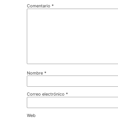
Comentario
*
Nombre
*
Correo electrónico
*
Web