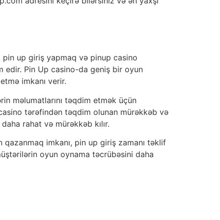
p.com adresini keçirə bilərsiniz və ən yaxşı
, pin up giriş yapmaq və pinup casino
m edir. Pin Up casino-da geniş bir oyun
etmə imkanı verir.
rin məlumatlarını təqdim etmək üçün
up casino tərəfindən təqdim olunan mürəkkəb və
 daha rahat və mürəkkəb kılır.
 qazanmaq imkanı, pin up giriş zamanı təklif
müştərilərin oyun oynama təcrübəsini daha