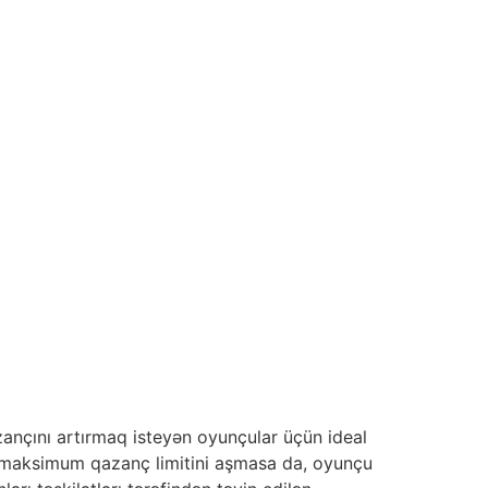
ançını artırmaq isteyən oyunçular üçün ideal
n maksimum qazanç limitini aşmasa da, oyunçu