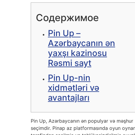
Содержимое
Pin Up –
Azərbaycanın ən
yaxşı kazinosu
Rəsmi sayt
Pin Up-nin
xidmətləri və
avantajları
Pin Up, Azərbaycanın ən populyar və məşhur k
seçimdir. Pinap az platformasında oyun oynam