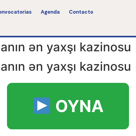
onvocatorias
Agenda
Contacto
anın ən yaxşı kazinosu 
anın ən yaxşı kazinosu 
OYNA