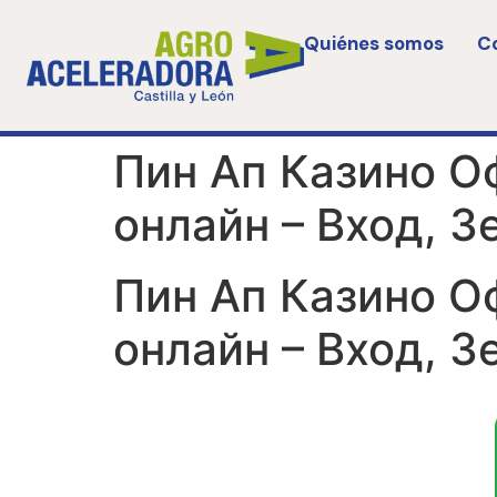
Quiénes somos
C
Пин Ап Казино Оф
онлайн – Вход, З
Пин Ап Казино Оф
онлайн – Вход, З