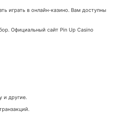
ать играть в онлайн-казино. Вам доступны
бор. Официальный сайт Pin Up Casino
у и другие.
транзакций.