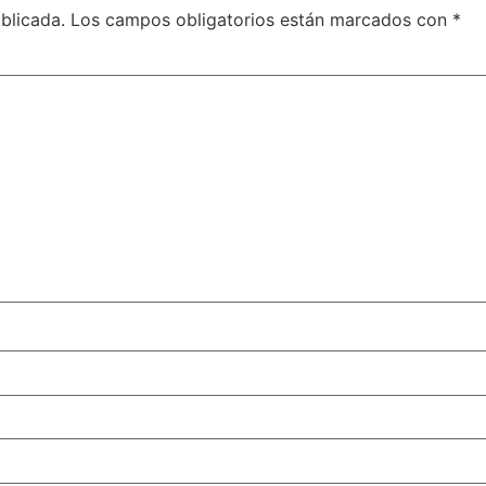
blicada.
Los campos obligatorios están marcados con
*