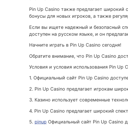
Pin Up Casino также предлагает широкий 
бонусы для новых игроков, а также регул
Если вы ищете надежный и безопасный спос
доступен на русском языке, и он предлага
Начните играть в Pin Up Casino сегодня!
Обратите внимание, что Pin Up Casino дос
Условия и условия использования Pin Up C
1. Официальный сайт Pin Up Casino доступ
2. Pin Up Casino предлагает игрокам широ
3. Казино использует современные технол
4. Pin Up Casino предлагает широкий спек
5.
pinup
Официальный сайт Pin Up Casino д