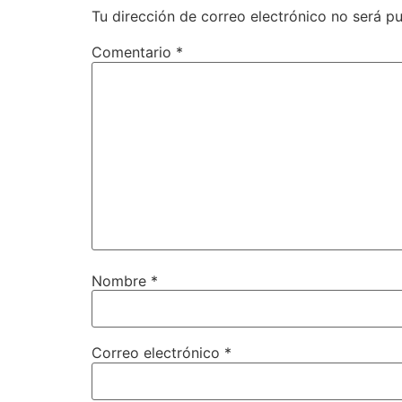
Tu dirección de correo electrónico no será pu
Comentario
*
Nombre
*
Correo electrónico
*