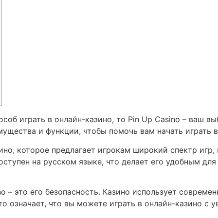
соб играть в онлайн-казино, то Pin Up Casino – ваш в
мущества и функции, чтобы помочь вам начать играть в
зино, которое предлагает игрокам широкий спектр игр,
оступен на русском языке, что делает его удобным для 
no – это его безопасность. Казино использует совреме
о означает, что вы можете играть в онлайн-казино с ув