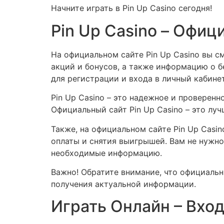
Начните играть в Pin Up Casino сегодня!
Pin Up Casino – Офи
На официальном сайте Pin Up Casino вы с
акций и бонусов, а также информацию о 
для регистрации и входа в личный кабинет
Pin Up Casino – это надежное и проверен
Официальный сайт Pin Up Casino – это луч
Также, на официальном сайте Pin Up Casi
оплаты и снятия выигрышей. Вам не нужно
необходимые информацию.
Важно! Обратите внимание, что официальн
получения актуальной информации.
Играть Онлайн – Вхо