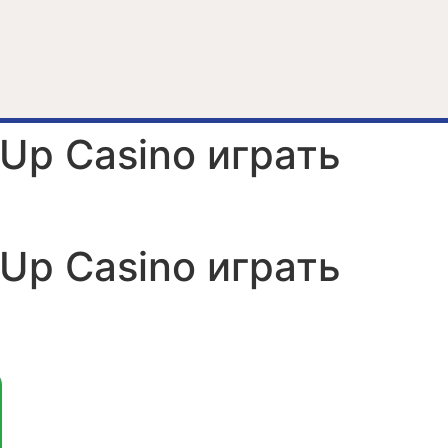
Up Casino играть
Up Casino играть