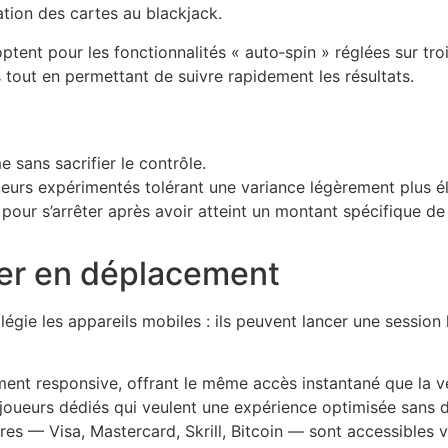
ation des cartes au blackjack.
tent pour les fonctionnalités « auto‑spin » réglées sur trois
tout en permettant de suivre rapidement les résultats.
e sans sacrifier le contrôle.
urs expérimentés tolérant une variance légèrement plus é
 pour s’arrêter après avoir atteint un montant spécifique de
er en déplacement
égie les appareils mobiles : ils peuvent lancer une session 
ement responsive, offrant le même accès instantané que la v
 joueurs dédiés qui veulent une expérience optimisée sans 
s — Visa, Mastercard, Skrill, Bitcoin — sont accessibles v