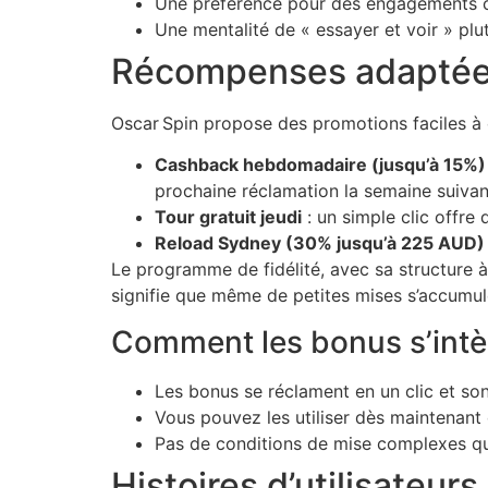
Une préférence pour des engagements co
Une mentalité de « essayer et voir » plut
Récompenses adaptées
Oscar Spin propose des promotions faciles à 
Cashback hebdomadaire (jusqu’à 15%)
prochaine réclamation la semaine suivan
Tour gratuit jeudi
: un simple clic offre 
Reload Sydney (30% jusqu’à 225 AUD)
Le programme de fidélité, avec sa structure 
signifie que même de petites mises s’accumul
Comment les bonus s’intè
Les bonus se réclament en un clic et son
Vous pouvez les utiliser dès maintenant 
Pas de conditions de mise complexes qui
Histoires d’utilisateurs