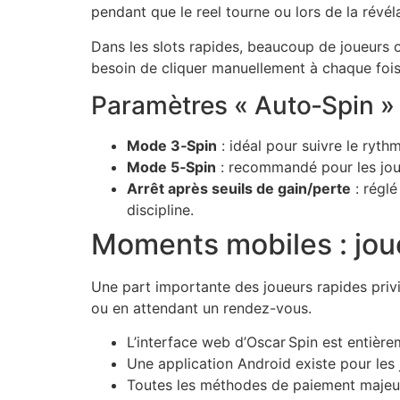
pendant que le reel tourne ou lors de la révél
Dans les slots rapides, beaucoup de joueurs op
besoin de cliquer manuellement à chaque fois 
Paramètres « Auto‑Spin »
Mode 3‑Spin
: idéal pour suivre le rythm
Mode 5‑Spin
: recommandé pour les joue
Arrêt après seuils de gain/perte
: réglé
discipline.
Moments mobiles : jou
Une part importante des joueurs rapides privil
ou en attendant un rendez-vous.
L’interface web d’Oscar Spin est entièr
Une application Android existe pour les
Toutes les méthodes de paiement majeure