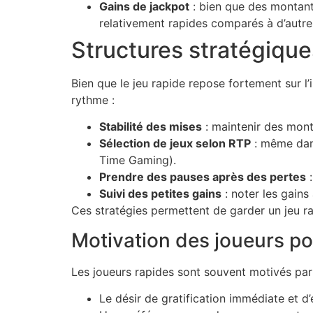
Gains de jackpot
: bien que des montants
relativement rapides comparés à d’autre
Structures stratégique
Bien que le jeu rapide repose fortement sur l’
rythme :
Stabilité des mises
: maintenir des mont
Sélection de jeux selon RTP
: même dans
Time Gaming).
Prendre des pauses après des pertes
:
Suivi des petites gains
: noter les gains
Ces stratégies permettent de garder un jeu ra
Motivation des joueurs pou
Les joueurs rapides sont souvent motivés par
Le désir de gratification immédiate et d’