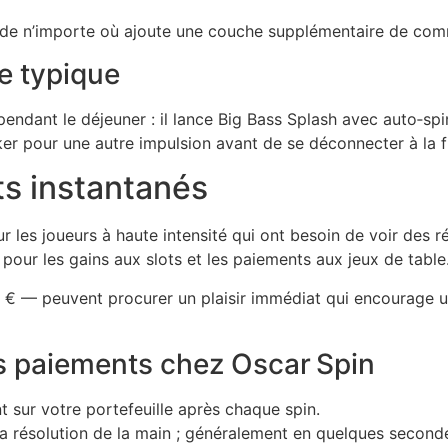
ide n’importe où ajoute une couche supplémentaire de comm
e typique
dant le déjeuner : il lance Big Bass Splash avec auto‑spin s
r pour une autre impulsion avant de se déconnecter à la f
ts instantanés
 les joueurs à haute intensité qui ont besoin de voir des ré
pour les gains aux slots et les paiements aux jeux de table
 — peuvent procurer un plaisir immédiat qui encourage une
s paiements chez Oscar Spin
t sur votre portefeuille après chaque spin.
la résolution de la main ; généralement en quelques secon