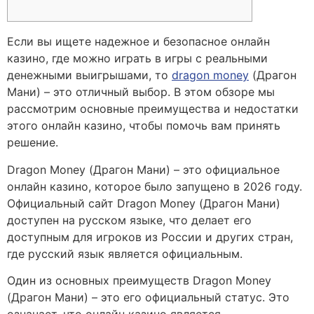
Если вы ищете надежное и безопасное онлайн
казино, где можно играть в игры с реальными
денежными выигрышами, то
dragon money
(Драгон
Мани) – это отличный выбор. В этом обзоре мы
рассмотрим основные преимущества и недостатки
этого онлайн казино, чтобы помочь вам принять
решение.
Dragon Money (Драгон Мани) – это официальное
онлайн казино, которое было запущено в 2026 году.
Официальный сайт Dragon Money (Драгон Мани)
доступен на русском языке, что делает его
доступным для игроков из России и других стран,
где русский язык является официальным.
Один из основных преимуществ Dragon Money
(Драгон Мани) – это его официальный статус. Это
означает, что онлайн казино является