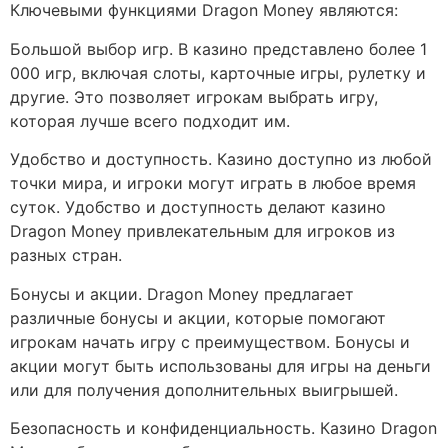
Ключевыми функциями Dragon Money являются:
Большой выбор игр. В казино представлено более 1
000 игр, включая слоты, карточные игры, рулетку и
другие. Это позволяет игрокам выбрать игру,
которая лучше всего подходит им.
Удобство и доступность. Казино доступно из любой
точки мира, и игроки могут играть в любое время
суток. Удобство и доступность делают казино
Dragon Money привлекательным для игроков из
разных стран.
Бонусы и акции. Dragon Money предлагает
различные бонусы и акции, которые помогают
игрокам начать игру с преимуществом. Бонусы и
акции могут быть использованы для игры на деньги
или для получения дополнительных выигрышей.
Безопасность и конфиденциальность. Казино Dragon