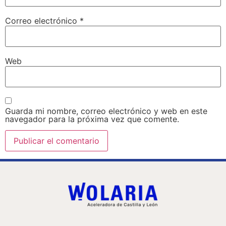
Correo electrónico
*
Web
Guarda mi nombre, correo electrónico y web en este
navegador para la próxima vez que comente.