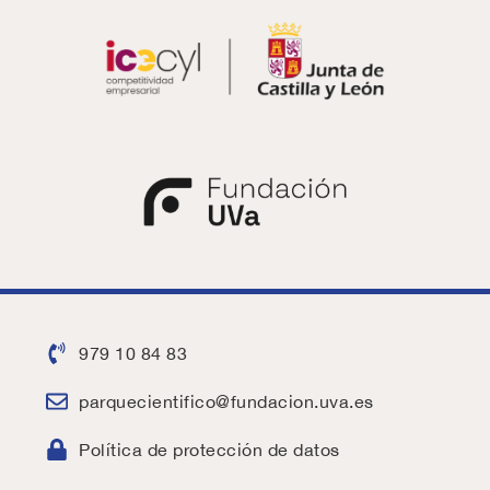
979 10 84 83
parquecientifico@fundacion.uva.es
Política de protección de datos