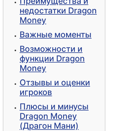
Преимущества и
недостатки Dragon
Money
Важные моменты
Возможности и
функции Dragon
Money
Отзывы и оценки
игроков
Плюсы и минусы
Dragon Money
(Драгон Мани)