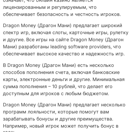
лицензированным и регулируемым, что
обеспечивает безопасность и честность игроков.
Dragon Money (Драгон Мани) предлагает широкий
спектр игр, включая слоты, карточные игры, рулетку
и другие. Все игры на сайте Dragon Money (Драгон
Мани) разработаны leading software providers, что
обеспечивает высокое качество и надежность игр.
В Dragon Money (Драгон Мани) есть несколько
способов пополнения счета, включая банковские
карты, электронные деньги и другие. Минимальная
сумма пополнения – 10 рублей, что делает его
доступным для игроков с любым бюджетом.
Dragon Money (Драгон Мани) предлагает несколько
программ лояльности, которые помогут вам
зарабатывать бонусы и другие преимущества.
Например, новый игрок может получить бонус в