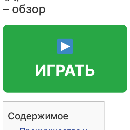
– обзор
ИГРАТЬ
Содержимое