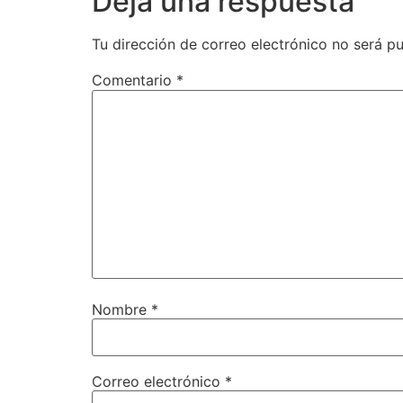
Deja una respuesta
Tu dirección de correo electrónico no será pu
Comentario
*
Nombre
*
Correo electrónico
*