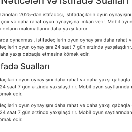
Nəticələri və İstifadə Sualları
inoları 2025-dən istifadəsi, istifadəçilərin oyun oynayışını 
ha çox və daha rahat oyun oynayışına imkan verir. Mobil oyun 
 onların məlumatlarını daha yaxşı korur.
arda oynanması, istifadəçilərin oyun oynayışını daha rahat 
dəçilərin oyun oynayışını 24 saat 7 gün ərzində yaxşılaşdırır
 daha yaxşı qabaqla etməsinə kömək edir.
ifadə Sualları
adəçilərin oyun oynayışını daha rahat və daha yaxşı qabaql
 24 saat 7 gün ərzində yaxşılaşdırır. Mobil oyun saytlarından
ömək edir.
adəçilərin oyun oynayışını daha rahat və daha yaxşı qabaql
 24 saat 7 gün ərzində yaxşılaşdırır. Mobil oyun saytlarından
ömək edir.