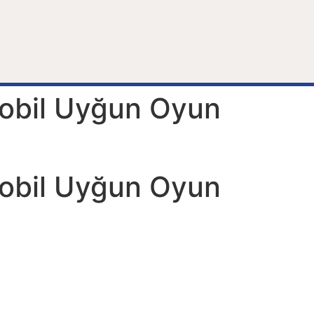
Mobil Uyğun Oyun
Mobil Uyğun Oyun