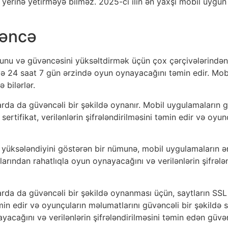
 yerinə yetirməyə bilməz. 2025-ci ilin ən yaxşı mobil uyğun
vəncə
nu və güvəncəsini yüksəltdirmək üçün çox çərçivələrindən i
və 24 saat 7 gün ərzində oyun oynayacağını təmin edir. Mobi
 bilərlər.
arda da güvəncəli bir şəkildə oynanır. Mobil uygulamaların g
sertifikat, verilənlərin şifrələndirilməsini təmin edir və oyu
ksələndiyini göstərən bir nümunə, mobil uygulamaların ən 
larından rahatlıqla oyun oynayacağını və verilənlərin şifrələ
arda da güvəncəli bir şəkildə oynanması üçün, saytların SSL 
 təmin edir və oyunçuların məlumatlarını güvəncəli bir şəkildə
yacağını və verilənlərin şifrələndirilməsini təmin edən güvən