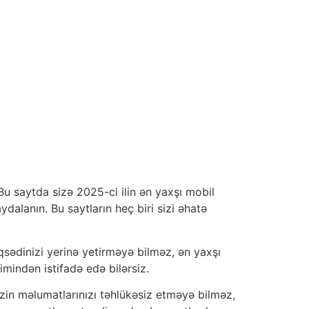
Bu saytda sizə 2025-ci ilin ən yaxşı mobil
alanın. Bu saytların heç biri sizi əhatə
qsədinizi yerinə yetirməyə bilməz, ən yaxşı
mindən istifadə edə bilərsiz.
izin məlumatlarınızı təhlükəsiz etməyə bilməz,