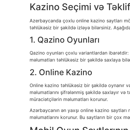
Kazino Seçimi və Təklif
Azerbaycanda çoxlu online kazino saytları möv
təhlükəsiz bir şəkildə izləyə bilərsiniz. Aşağıd
1. Qazino Oyunları
Qazino oyunları çoxlu variantlardan ibarətdir: 
məlumatları təhlükəsiz bir şəkildə saxlaya bilə
2. Online Kazino
Online kazino təhlükəsiz bir şəkildə oynanır və
məlumatlarını şifrələnmiş şəkildə saxlayır və tə
müraciətçilərin məlumatları korunur.
Azərbaycanın ən yaxşı online kazino saytları mü
məlumatlarını korunur. Bu saytların bir çox məl