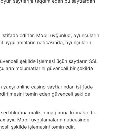
 oyun saytlarını təqdim edən bu saytlardan
stifadə edirlər. Mobil uyğunluq, oyunçuların
l uygulamaların nəticəsində, oyunçuların
üvəncəli şəkildə işləməsi üçün saytların SSL
nçuların məlumatlarını güvəncəli bir şəkildə
yaxşı online casino saytlarından istifadə
ndirilməsini təmin edən güvəncəli şəkildə
sertifikatına malik olmaqlarına kömək edir.
 saxlayır. Mobil uygulamaların nəticəsində,
cəli şəkildə işləməsini təmin edir.