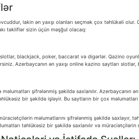
lər
cuddur, lakin ən yaxşı olanları seçmək çox təhlükəli olur. 
akı təkliflər sizin üçün məşğul olacaq:
slotlar, blackjack, poker, baccarat və digərlər. Qazino oyunla
rsiniz. Azerbaycanın ən yaxşı online kazino saytları slotlar,
 məlumatları şifrələnmiş şəkildə saxlanılır. Azerbaycanın ən 
hlükəsiz bir şəkildə işləyir. Bu saytların bir çox məlumatları 
raciətçilərin məlumatlarını şifrələnmiş şəkildə saxlayır, təhl
umatları təhlükəsiz bir şəkildə saxlanılır və müraciətçilərin