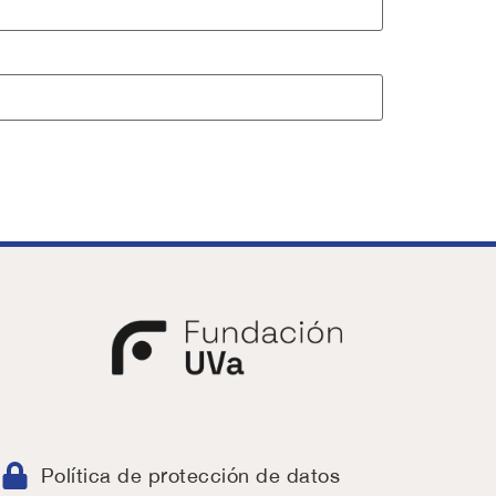
Política de protección de datos