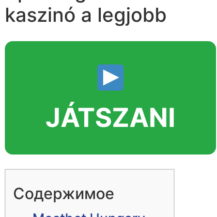
kaszinó a legjobb
JÁTSZANI
Содержимое