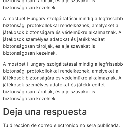
biztonságosan tárolják, és a jelszavakat is
biztonságosan kezelnek.
A mostbet Hungary szolgáltatásai mindig a legfrissebb
biztonsági protokollokkal rendelkeznek, amelyeket a
játékosok biztonságára és védelmükre alkalmaznak. A
játékosok személyes adatokat és játékkreditet
biztonságosan tárolják, és a jelszavakat is
biztonságosan kezelnek.
A mostbet Hungary szolgáltatásai mindig a legfrissebb
biztonsági protokollokkal rendelkeznek, amelyeket a
játékosok biztonságára és védelmükre alkalmaznak. A
játékosok személyes adatokat és játékkreditet
biztonságosan tárolják, és a jelszavakat is
biztonságosan kezelnek.
Deja una respuesta
Tu dirección de correo electrónico no será publicada.