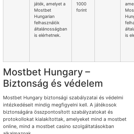
játék, amelyet a
1000
amel
Mostbet
forint
Mos
Hungarian
Hun
felhasználók
felh
általánosságban
álta
is elérhetnek.
is e
Mostbet Hungary –
Biztonság és védelem
Mostbet Hungary biztonsági szabályzatai és védelmi
intézkedéseit mindig megfigyelni kell. A játékosok
biztonságára összpontosított szabályzatokat és
protokollokat kialakítottak, amelyeket mind a mostbet
online, mind a mostbet casino szolgáltatásokban
alkalmaznak.