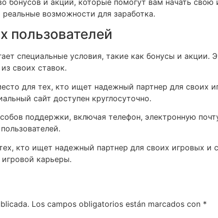
во бонусов и акций, которые помогут вам начать свою
т реальные возможности для заработка.
х пользователей
ает специальные условия, такие как бонусы и акции. 
из своих ставок.
есто для тех, кто ищет надежный партнер для своих и
иальный сайт доступен круглосуточно.
обов поддержки, включая телефон, электронную почту
пользователей.
 тех, кто ищет надежный партнер для своих игровых и
 игровой карьеры.
blicada.
Los campos obligatorios están marcados con
*