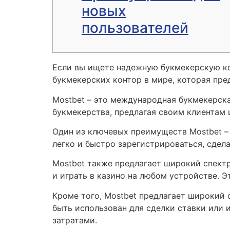
новых
пользователей
Если вы ищете надежную букмекерскую кон
букмекерских контор в мире, которая пре
Mostbet – это международная букмекерская
букмекерства, предлагая своим клиентам ш
Один из ключевых преимуществ Mostbet – 
легко и быстро зарегистрироваться, сдела
Mostbet также предлагает широкий спектр
и играть в казино на любом устройстве. Эт
Кроме того, Mostbet предлагает широкий 
быть использован для сделки ставки или и
затратами.