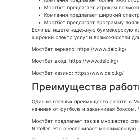
Мостбет предлагает игрокам возможн
Компания предлагает широкий спектр
Мостбет предлагает программу лояль
Если вы ищете надежную букмекерскую кон
широкий спектр услуг и возможностей для
Мостбет зеркало: https://www.delo.kg/
Мостбет вход: https://www.delo.kg/
Мостбет казино: https://www.delo.kg/
Преимущества работ
Один из главных преимуществ работы с Мо
начиная от футбола и заканчивая боксом.
Мостбет предлагает также множество спосо
Neteller. Это обеспечивает максимальную