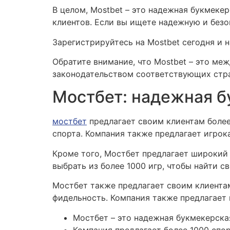
В целом, Mostbet – это надежная букмекер
клиентов. Если вы ищете надежную и безо
Зарегистрируйтесь на Mostbet сегодня и н
Обратите внимание, что Mostbet – это ме
законодательством соответствующих стра
Мостбет: надежная б
мостбет
предлагает своим клиентам более 
спорта. Компания также предлагает игрок
Кроме того, Мостбет предлагает широкий с
выбрать из более 1000 игр, чтобы найти 
Мостбет также предлагает своим клиента
фидельность. Компания также предлагает 
Мостбет – это надежная букмекерска
Компания предлагает более 1000 спо