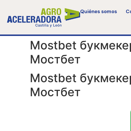
Quiénes somos
C
Mostbet букмеке
Мостбет
Mostbet букмеке
Мостбет