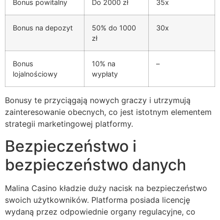
Bonus powitalny
Do 2000 zł
35x
Bonus na depozyt
50% do 1000
30x
zł
Bonus
10% na
–
lojalnościowy
wypłaty
Bonusy te przyciągają nowych graczy i utrzymują
zainteresowanie obecnych, co jest istotnym elementem
strategii marketingowej platformy.
Bezpieczeństwo i
bezpieczeństwo danych
Malina Casino kładzie duży nacisk na bezpieczeństwo
swoich użytkowników. Platforma posiada licencję
wydaną przez odpowiednie organy regulacyjne, co