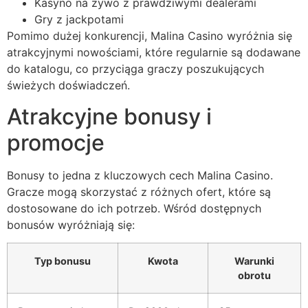
Kasyno na żywo z prawdziwymi dealerami
Gry z jackpotami
Pomimo dużej konkurencji, Malina Casino wyróżnia się
atrakcyjnymi nowościami, które regularnie są dodawane
do katalogu, co przyciąga graczy poszukujących
świeżych doświadczeń.
Atrakcyjne bonusy i
promocje
Bonusy to jedna z kluczowych cech Malina Casino.
Gracze mogą skorzystać z różnych ofert, które są
dostosowane do ich potrzeb. Wśród dostępnych
bonusów wyróżniają się:
Typ bonusu
Kwota
Warunki
obrotu