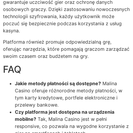
gwarantuje uczciwość gier oraz ochronę danych
osobowych graczy. Dzięki zastosowaniu nowoczesnych
technologii szyfrowania, każdy użytkownik może
poczuć się bezpiecznie podczas korzystania z usług
kasyna.
Platforma również promuje odpowiedzialną grę,
oferując narzędzia, które pomagają graczom zarządzać
swoim czasem oraz budżetem na gry.
FAQ
Jakie metody płatności są dostępne?
Malina
Casino oferuje różnorodne metody płatności, w
tym karty kredytowe, portfele elektroniczne i
przelewy bankowe.
Czy platforma jest dostępna na urządzenia
mobilne?
Tak, Malina Casino jest w pełni
responsive, co pozwala na wygodne korzystanie z