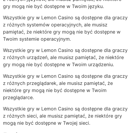
gry mogą nie być dostępne w Twoim języku.
Wszystkie gry w Lemon Casino są dostępne dla graczy
z różnych systemów operacyjnych, ale musisz
pamiętać, że niektóre gry mogą nie być dostępne w
Twoim systemie operacyjnym.
Wszystkie gry w Lemon Casino są dostępne dla graczy
z różnych urządzeń, ale musisz pamiętać, że niektóre
gry mogą nie być dostępne w Twoim urządzeniu.
Wszystkie gry w Lemon Casino są dostępne dla graczy
z różnych przeglądarek, ale musisz pamiętać, że
niektóre gry mogą nie być dostępne w Twoim
przeglądarce.
Wszystkie gry w Lemon Casino są dostępne dla graczy
z różnych sieci, ale musisz pamiętać, że niektóre gry
mogą nie być dostępne w Twojej sieci.