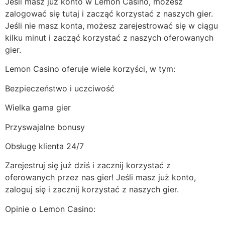
Jeśli masz już konto w Lemon Casino, możesz
zalogować się tutaj i zacząć korzystać z naszych gier.
Jeśli nie masz konta, możesz zarejestrować się w ciągu
kilku minut i zacząć korzystać z naszych oferowanych
gier.
Lemon Casino oferuje wiele korzyści, w tym:
Bezpieczeństwo i uczciwość
Wielka gama gier
Przyswajalne bonusy
Obsługę klienta 24/7
Zarejestruj się już dziś i zacznij korzystać z
oferowanych przez nas gier! Jeśli masz już konto,
zaloguj się i zacznij korzystać z naszych gier.
Opinie o Lemon Casino: