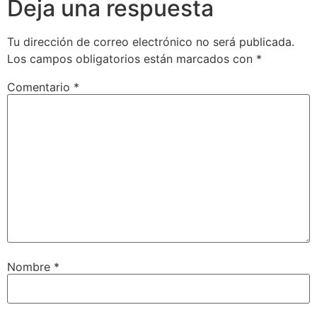
Deja una respuesta
Tu dirección de correo electrónico no será publicada.
Los campos obligatorios están marcados con
*
Comentario
*
Nombre
*