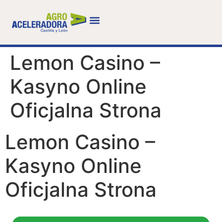
Lemon Casino –
Kasyno Online
Oficjalna Strona
Lemon Casino –
Kasyno Online
Oficjalna Strona