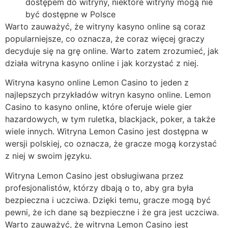
dostępem do witryny, niektóre witryny mogą nie
być dostępne w Polsce
Warto zauważyć, że witryny kasyno online są coraz
popularniejsze, co oznacza, że coraz więcej graczy
decyduje się na grę online. Warto zatem zrozumieć, jak
działa witryna kasyno online i jak korzystać z niej.
Witryna kasyno online Lemon Casino to jeden z
najlepszych przykładów witryn kasyno online. Lemon
Casino to kasyno online, które oferuje wiele gier
hazardowych, w tym ruletka, blackjack, poker, a także
wiele innych. Witryna Lemon Casino jest dostępna w
wersji polskiej, co oznacza, że gracze mogą korzystać
z niej w swoim języku.
Witryna Lemon Casino jest obsługiwana przez
profesjonalistów, którzy dbają o to, aby gra była
bezpieczna i uczciwa. Dzięki temu, gracze mogą być
pewni, że ich dane są bezpieczne i że gra jest uczciwa.
Warto zauważyć, że witryna Lemon Casino jest