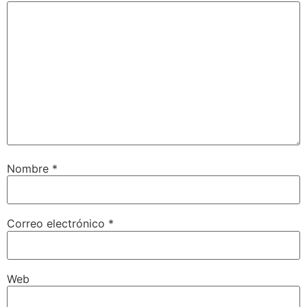
Nombre
*
Correo electrónico
*
Web