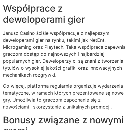
Współprace z
deweloperami gier
Janusz Casino ściśle współpracuje z najlepszymi
deweloperami gier na rynku, takimi jak NetEnt,
Microgaming oraz Playtech. Taka współpraca zapewnia
graczom dostęp do najnowszych i najbardziej
popularnych gier. Deweloperzy ci są znani z tworzenia
tytułów o wysokiej jakości grafiki oraz innowacyjnych
mechanikach rozgrywki.
Co więcej, platforma regularnie organizuje wydarzenia
tematyczne, w ramach których prezentowane są nowe
gry. Umożliwia to graczom zapoznanie się z
nowościami i skorzystanie z unikalnych promocji.
Bonusy związane z nowymi