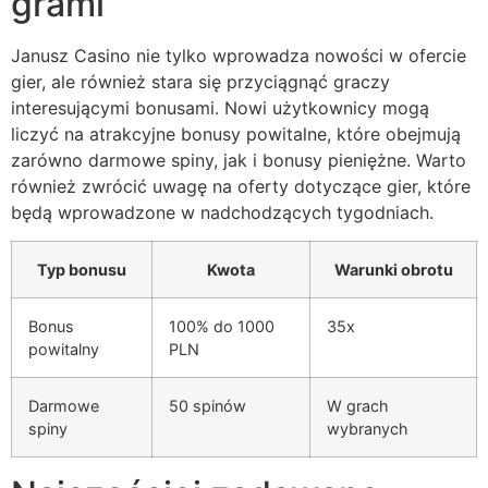
grami
Janusz Casino nie tylko wprowadza nowości w ofercie
gier, ale również stara się przyciągnąć graczy
interesującymi bonusami. Nowi użytkownicy mogą
liczyć na atrakcyjne bonusy powitalne, które obejmują
zarówno darmowe spiny, jak i bonusy pieniężne. Warto
również zwrócić uwagę na oferty dotyczące gier, które
będą wprowadzone w nadchodzących tygodniach.
Typ bonusu
Kwota
Warunki obrotu
Bonus
100% do 1000
35x
powitalny
PLN
Darmowe
50 spinów
W grach
spiny
wybranych