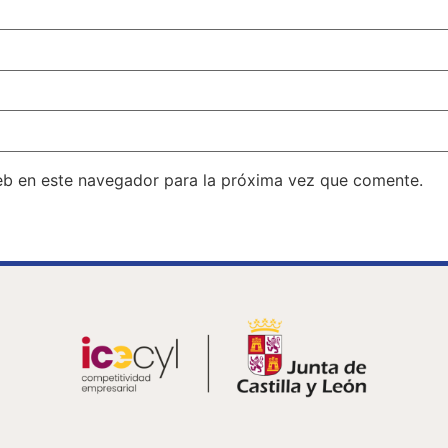
eb en este navegador para la próxima vez que comente.