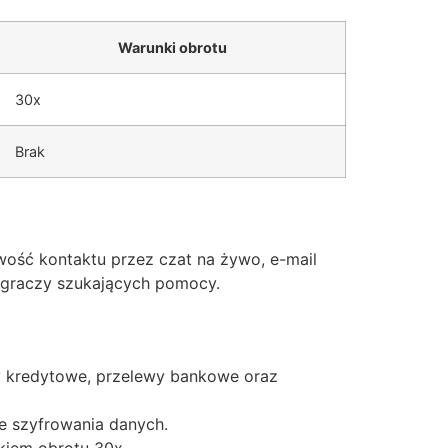
Warunki obrotu
30x
Brak
iwość kontaktu przez czat na żywo, e-mail
ę graczy szukających pomocy.
ty kredytowe, przelewy bankowe oraz
ie szyfrowania danych.
iem obrotu 30x.