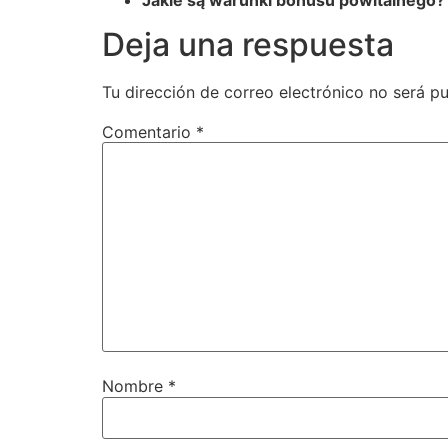
Deja una respuesta
Tu dirección de correo electrónico no será pu
Comentario
*
Nombre
*