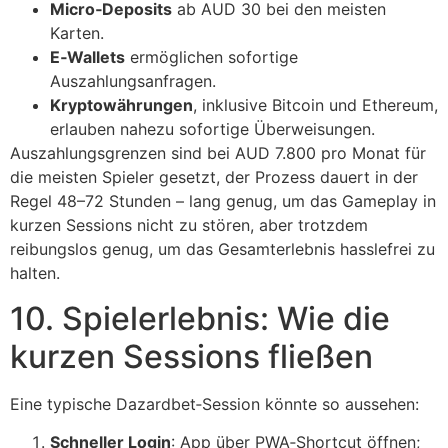
Micro‑Deposits
ab AUD 30 bei den meisten
Karten.
E‑Wallets
ermöglichen sofortige
Auszahlungsanfragen.
Kryptowährungen
, inklusive Bitcoin und Ethereum,
erlauben nahezu sofortige Überweisungen.
Auszahlungsgrenzen sind bei AUD 7.800 pro Monat für
die meisten Spieler gesetzt, der Prozess dauert in der
Regel 48–72 Stunden – lang genug, um das Gameplay in
kurzen Sessions nicht zu stören, aber trotzdem
reibungslos genug, um das Gesamterlebnis hasslefrei zu
halten.
10. Spielerlebnis: Wie die
kurzen Sessions fließen
Eine typische Dazardbet‑Session könnte so aussehen:
Schneller Login
: App über PWA‑Shortcut öffnen;