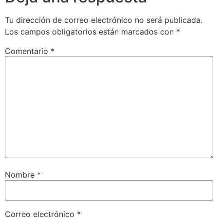
Tu dirección de correo electrónico no será publicada.
Los campos obligatorios están marcados con
*
Comentario
*
Nombre
*
Correo electrónico
*