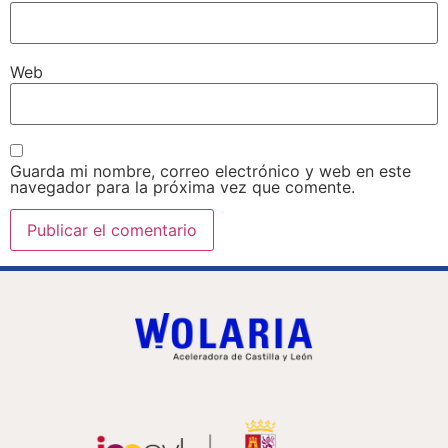
Web
Guarda mi nombre, correo electrónico y web en este
navegador para la próxima vez que comente.