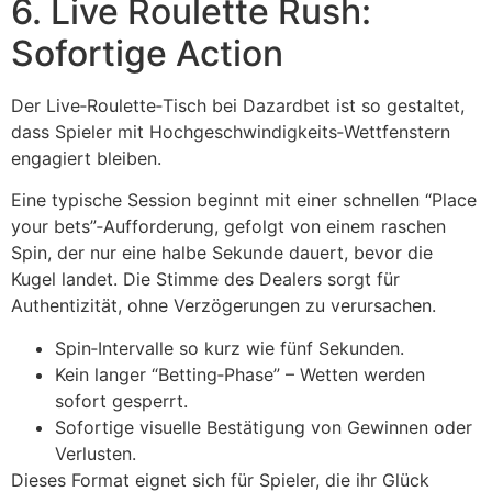
6. Live Roulette Rush:
Sofortige Action
Der Live‑Roulette‑Tisch bei Dazardbet ist so gestaltet,
dass Spieler mit Hochgeschwindigkeits‑Wettfenstern
engagiert bleiben.
Eine typische Session beginnt mit einer schnellen “Place
your bets”‑Aufforderung, gefolgt von einem raschen
Spin, der nur eine halbe Sekunde dauert, bevor die
Kugel landet. Die Stimme des Dealers sorgt für
Authentizität, ohne Verzögerungen zu verursachen.
Spin‑Intervalle so kurz wie fünf Sekunden.
Kein langer “Betting‑Phase” – Wetten werden
sofort gesperrt.
Sofortige visuelle Bestätigung von Gewinnen oder
Verlusten.
Dieses Format eignet sich für Spieler, die ihr Glück