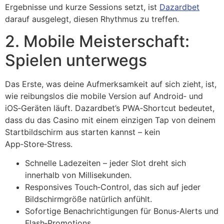
Ergebnisse und kurze Sessions setzt, ist
Dazardbet
darauf ausgelegt, diesen Rhythmus zu treffen.
2. Mobile Meisterschaft:
Spielen unterwegs
Das Erste, was deine Aufmerksamkeit auf sich zieht, ist,
wie reibungslos die mobile Version auf Android‑ und
iOS‑Geräten läuft. Dazardbet’s PWA‑Shortcut bedeutet,
dass du das Casino mit einem einzigen Tap von deinem
Startbildschirm aus starten kannst – kein
App‑Store‑Stress.
Schnelle Ladezeiten – jeder Slot dreht sich
innerhalb von Millisekunden.
Responsives Touch‑Control, das sich auf jeder
Bildschirmgröße natürlich anfühlt.
Sofortige Benachrichtigungen für Bonus‑Alerts und
Flash‑Promotions.