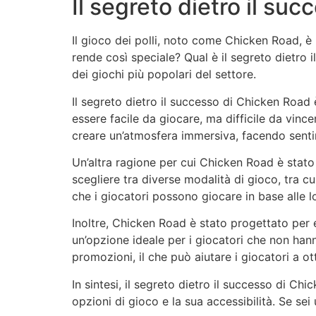
Il segreto dietro il su
Il gioco dei polli, noto come Chicken Road, è
rende così speciale? Qual è il segreto dietro
dei giochi più popolari del settore.
Il segreto dietro il successo di Chicken Road 
essere facile da giocare, ma difficile da vince
creare un’atmosfera immersiva, facendo senti
Un’altra ragione per cui Chicken Road è stato 
scegliere tra diverse modalità di gioco, tra c
che i giocatori possono giocare in base alle lo
Inoltre, Chicken Road è stato progettato per 
un’opzione ideale per i giocatori che non hann
promozioni, il che può aiutare i giocatori a o
In sintesi, il segreto dietro il successo di Ch
opzioni di gioco e la sua accessibilità. Se se