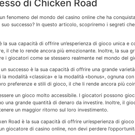
ccesso di Chicken Road
 un fenomeno del mondo del casino online che ha conquistat
 il suo successo? In questo articolo, scopriremo i segreti 
è la sua capacità di offrire un’esperienza di gioco unica e c
re, il che lo rende ancora più emozionante. Inoltre, la sua gr
re i giocatori come se stessero realmente nel mondo del gi
un successo è la sua capacità di offrire una grande varietà
ui la modalità «classica» e la modalità «bonus», ognuna con 
ro preferenze e stili di gioco, il che li rende ancora più coi
essere un gioco molto accessibile. I giocatori possono gioca
o una grande quantità di denaro da investire. Inoltre, il gi
ttenere un maggior ritorno sul loro investimento.
icken Road è la sua capacità di offrire un’esperienza di gioco
i un giocatore di casino online, non devi perdere l’opportun