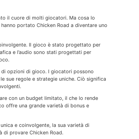
o il cuore di molti giocatori. Ma cosa lo
che hanno portato Chicken Road a diventare uno
oinvolgente. Il gioco è stato progettato per
afica e l’audio sono stati progettati per
oco.
 di opzioni di gioco. I giocatori possono
le sue regole e strategie uniche. Ciò significa
nvolgenti.
re con un budget limitato, il che lo rende
oco offre una grande varietà di bonus e
 unica e coinvolgente, la sua varietà di
ità di provare Chicken Road.