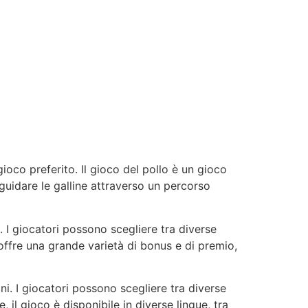
ioco preferito. Il gioco del pollo è un gioco
 guidare le galline attraverso un percorso
e. I giocatori possono scegliere tra diverse
co offre una grande varietà di bonus e di premio,
oni. I giocatori possono scegliere tra diverse
, il gioco è disponibile in diverse lingue, tra