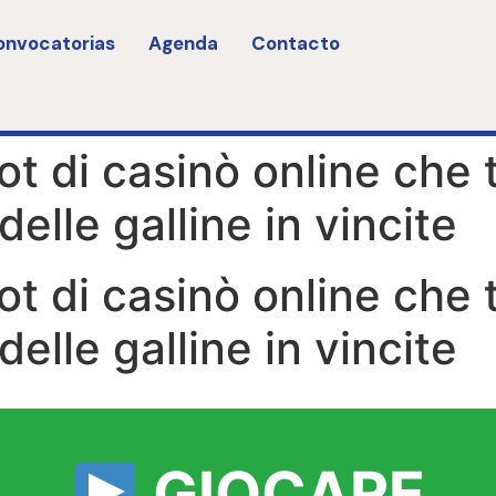
onvocatorias
Agenda
Contacto
ot di casinò online che 
elle galline in vincite
ot di casinò online che 
elle galline in vincite
GIOCARE