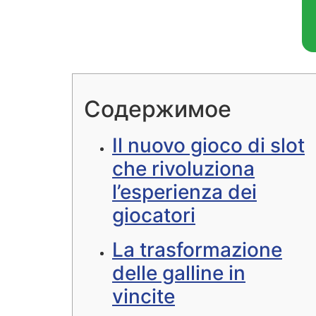
Содержимое
Il nuovo gioco di slot
che rivoluziona
l’esperienza dei
giocatori
La trasformazione
delle galline in
vincite