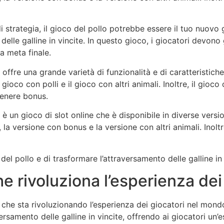
 strategia, il gioco del pollo potrebbe essere il tuo nuovo g
delle galline in vincite. In questo gioco, i giocatori devono
a meta finale.
e offre una grande varietà di funzionalità e di caratteristich
il gioco con polli e il gioco con altri animali. Inoltre, il gio
ttenere bonus.
 è un gioco di slot online che è disponibile in diverse versi
, la versione con bonus e la versione con altri animali. Inoltre
el pollo e di trasformare l’attraversamento delle galline in 
he rivoluziona l’esperienza dei
 che sta rivoluzionando l’esperienza dei giocatori nel mondo
ersamento delle galline in vincite, offrendo ai giocatori un