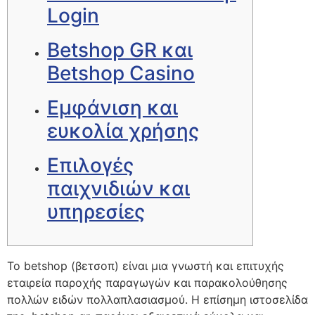
Login
Betshop GR και
Betshop Casino
Εμφάνιση και
ευκολία χρήσης
Επιλογές
παιχνιδιών και
υπηρεσίες
Το betshop (βετσοπ) είναι μια γνωστή και επιτυχής
εταιρεία παροχής παραγωγών και παρακολούθησης
πολλών ειδών πολλαπλασιασμού. Η επίσημη ιστοσελίδα