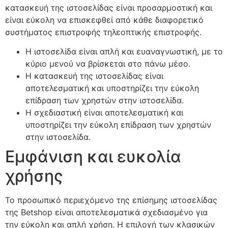
κατασκευή της ιστοσελίδας είναι προσαρμοστική και
είναι εύκολη να επισκεφθεί από κάθε διαφορετικό
συστήματος επιστροφής τηλεοπτικής επιστροφής.
Η ιστοσελίδα είναι απλή και ευαναγνωστική, με το
κύριο μενού να βρίσκεται στο πάνω μέσο.
Η κατασκευή της ιστοσελίδας είναι
αποτελεσματική και υποστηρίζει την εύκολη
επίδραση των χρηστών στην ιστοσελίδα.
Η σχεδιαστική είναι αποτελεσματική και
υποστηρίζει την εύκολη επίδραση των χρηστών
στην ιστοσελίδα.
Εμφάνιση και ευκολία
χρήσης
Το προσωπικό περιεχόμενο της επίσημης ιστοσελίδας
της Betshop είναι αποτελεσματικά σχεδιασμένο για
την εύκολη και απλή χρήση. Η επιλογή των κλασικών