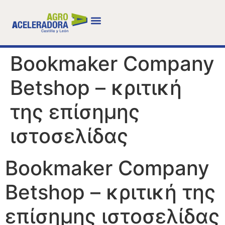
Bookmaker Company
Betshop – κριτική
της επίσημης
ιστοσελίδας
Bookmaker Company
Betshop – κριτική της
επίσημης ιστοσελίδας