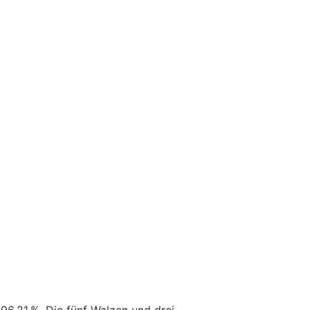
96,21 %. Die fünf Walzen und drei