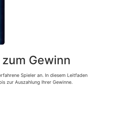
tt zum Gewinn
rfahrene Spieler an. In diesem Leitfaden
 bis zur Auszahlung Ihrer Gewinne.