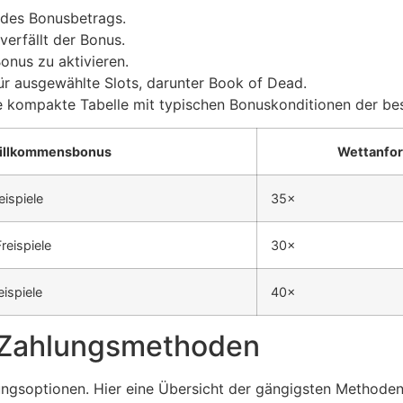
 des Bonusbetrags.
verfällt der Bonus.
onus zu aktivieren.
für ausgewählte Slots, darunter Book of Dead.
 kompakte Tabelle mit typischen Bonuskonditionen der best
illkommensbonus
Wettanfo
eispiele
35×
reispiele
30×
ispiele
40×
e Zahlungsmethoden
ngsoptionen. Hier eine Übersicht der gängigsten Methoden 