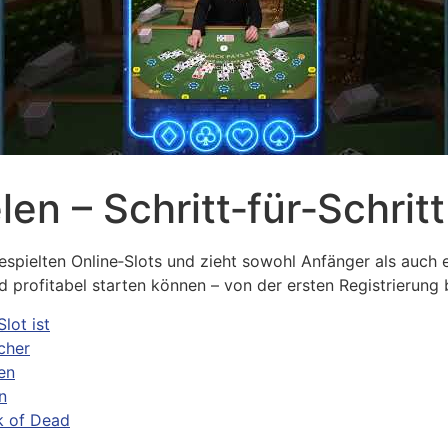
len – Schritt‑für‑Schri
espielten Online‑Slots und zieht sowohl Anfänger als auch e
und profitabel starten können – von der ersten Registrierung
lot ist
icher
en
n
ok of Dead