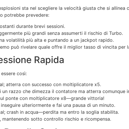
losioni sta nel scegliere la velocità giusta che si allinea c
ato potrebbe prevedere:
costanti durante brevi sessioni.
leggermente più grandi senza assumerti il rischio di Turbo.
na volatilità più alta e puntando a un jackpot rapido.
o può rivelare quale offre il miglior tasso di vincita per la
Sessione Rapida
 essere così:
; atterra con successo con moltiplicatore x5.
 un razzo che dimezza il contatore ma atterra comunque i
sul ponte con moltiplicatore x8—grande vittoria!
inseguire ulteriormente e fai una pausa di un minuto.
; crash in acqua—perdita ma entro la soglia stabilita.
a, mantenendo sotto controllo rischio e ricompensa.