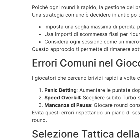
Poiché ogni round è rapido, la gestione del b
Una strategia comune è decidere in anticipo 
Imposta una soglia massima di perdita p
Usa importi di scommessa fissi per ridur
Considera ogni sessione come un micro-t
Questo approccio ti permette di rimanere sot
Errori Comuni nel Gioc
I giocatori che cercano brividi rapidi a volt
Panic Betting
: Aumentare le puntate dop
Speed Overkill
: Scegliere subito Turbo 
Mancanza di Pausa
: Giocare round cons
Evita questi errori rispettando un piano di s
round.
Selezione Tattica della