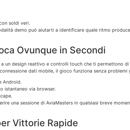
on soldi veri.
dalità demo può aiutarti a identificare quale ritmo produce 
ioca Ovunque in Secondi
ie a un design reattivo e controlli touch che ti permettono d
 connessione dati mobile, il gioco funziona senza problemi 
e Android.
 istantaneo via browser.
scape.
erire una sessione di AviaMasters in qualsiasi breve momen
er Vittorie Rapide