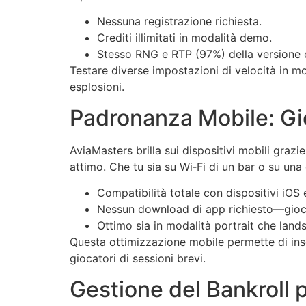
Nessuna registrazione richiesta.
Crediti illimitati in modalità demo.
Stesso RNG e RTP (97%) della versione c
Testare diverse impostazioni di velocità in mo
esplosioni.
Padronanza Mobile: G
AviaMasters brilla sui dispositivi mobili graz
attimo. Che tu sia su Wi‑Fi di un bar o su una
Compatibilità totale con dispositivi iOS 
Nessun download di app richiesto—gioco
Ottimo sia in modalità portrait che land
Questa ottimizzazione mobile permette di ins
giocatori di sessioni brevi.
Gestione del Bankroll p