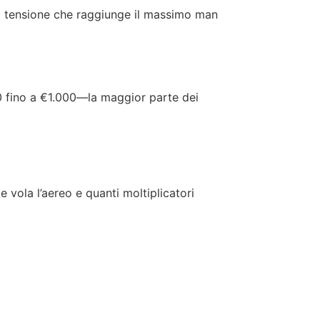
na tensione che raggiunge il massimo man
10 fino a €1.000—la maggior parte dei
vola l’aereo e quanti moltiplicatori