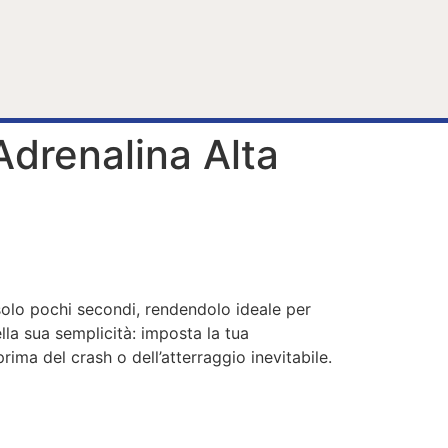
drenalina Alta
solo pochi secondi, rendendolo ideale per
lla sua semplicità: imposta la tua
ima del crash o dell’atterraggio inevitabile.