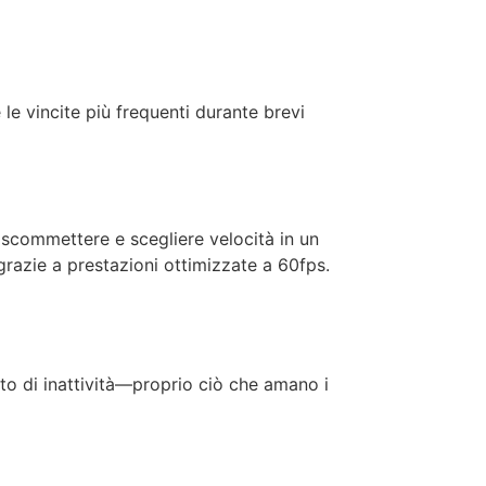
le vincite più frequenti durante brevi
i scommettere e scegliere velocità in un
grazie a prestazioni ottimizzate a 60fps.
to di inattività—proprio ciò che amano i