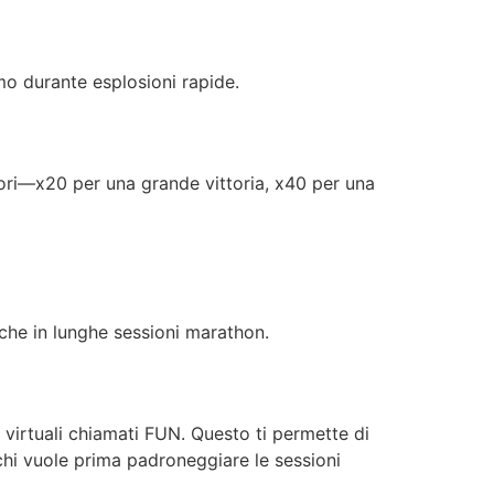
mo durante esplosioni rapide.
tori—x20 per una grande vittoria, x40 per una
o che in lunghe sessioni marathon.
 virtuali chiamati FUN. Questo ti permette di
hi vuole prima padroneggiare le sessioni