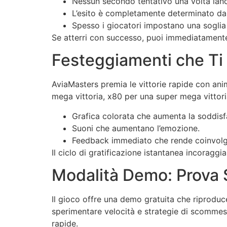
Nessun secondo tentativo una volta lanci
L’esito è completamente determinato da
Spesso i giocatori impostano una soglia 
Se atterri con successo, puoi immediatamente
Festeggiamenti che Ti
AviaMasters premia le vittorie rapide con an
mega vittoria, x80 per una super mega vittor
Grafica colorata che aumenta la soddisf
Suoni che aumentano l’emozione.
Feedback immediato che rende coinvolgen
Il ciclo di gratificazione istantanea incoraggi
Modalità Demo: Prova 
Il gioco offre una demo gratuita che riproduce
sperimentare velocità e strategie di scommes
rapide.