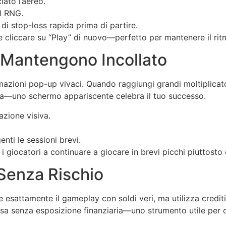
ato l’aereo.
l RNG.
di stop-loss rapida prima di partire.
 cliccare su “Play” di nuovo—perfetto per mantenere il rit
 Mantengono Incollato
imazioni pop-up vivaci. Quando raggiungi grandi moltiplica
ia—uno schermo appariscente celebra il tuo successo.
azione visiva.
ti le sessioni brevi.
a i giocatori a continuare a giocare in brevi picchi piuttost
Senza Rischio
 esattamente il gameplay con soldi veri, ma utilizza crediti
sa senza esposizione finanziaria—uno strumento utile per c