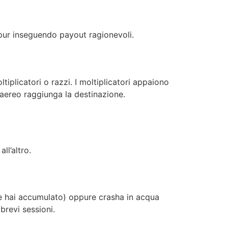
 pur inseguendo payout ragionevoli.
iplicatori o razzi. I moltiplicatori appaiono
aereo raggiunga la destinazione.
ll’altro.
che hai accumulato) oppure crasha in acqua
brevi sessioni.