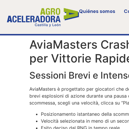
Quiénes somos
C
AviaMasters Crash
per Vittorie Rapid
Sessioni Brevi e Inten
AviaMasters è progettato per giocatori che d
brevi esplosioni di azione durante una pausa ca
scommessa, scegli una velocità, clicca su “Pla
Posizionamento istantaneo della scom
Velocità selezionata in meno di un seco
Esito deciso dal RNG in tempo reale