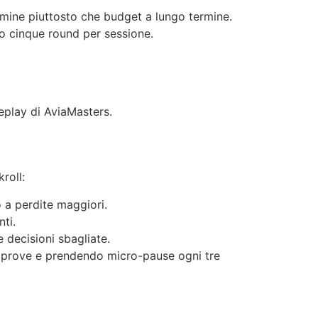
ermine piuttosto che budget a lungo termine.
o cinque round per sessione.
eplay di AviaMasters.
roll:
 a perdite maggiori.
ti.
decisioni sbagliate.
le prove e prendendo micro-pause ogni tre