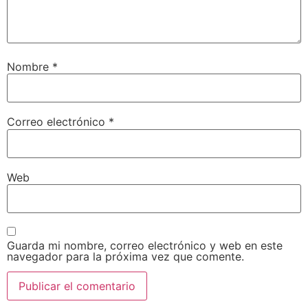
Nombre
*
Correo electrónico
*
Web
Guarda mi nombre, correo electrónico y web en este
navegador para la próxima vez que comente.