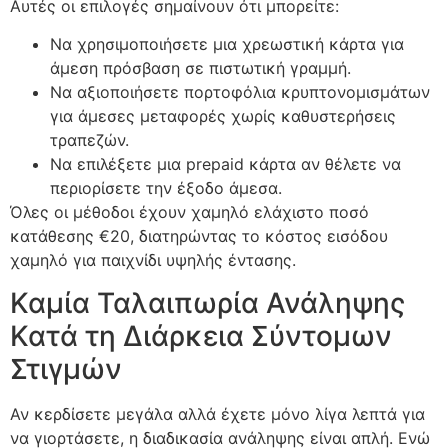
Αυτές οι επιλογές σημαίνουν ότι μπορείτε:
Να χρησιμοποιήσετε μια χρεωστική κάρτα για
άμεση πρόσβαση σε πιστωτική γραμμή.
Να αξιοποιήσετε πορτοφόλια κρυπτονομισμάτων
για άμεσες μεταφορές χωρίς καθυστερήσεις
τραπεζών.
Να επιλέξετε μια prepaid κάρτα αν θέλετε να
περιορίσετε την έξοδο άμεσα.
Όλες οι μέθοδοι έχουν χαμηλό ελάχιστο ποσό
κατάθεσης €20, διατηρώντας το κόστος εισόδου
χαμηλό για παιχνίδι υψηλής έντασης.
Καμία Ταλαιπωρία Ανάληψης
Κατά τη Διάρκεια Σύντομων
Στιγμών
Αν κερδίσετε μεγάλα αλλά έχετε μόνο λίγα λεπτά για
να γιορτάσετε, η διαδικασία ανάληψης είναι απλή. Ενώ