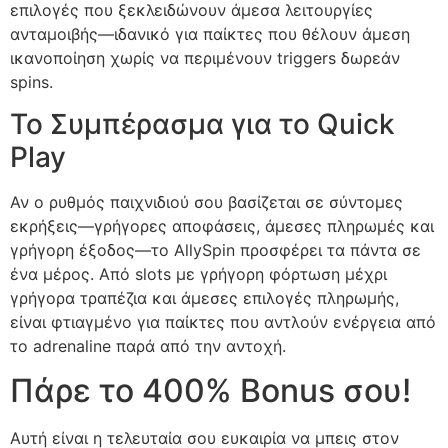
επιλογές που ξεκλειδώνουν άμεσα λειτουργίες
ανταμοιβής—ιδανικό για παίκτες που θέλουν άμεση
ικανοποίηση χωρίς να περιμένουν triggers δωρεάν
spins.
Το Συμπέρασμα για το Quick
Play
Αν ο ρυθμός παιχνιδιού σου βασίζεται σε σύντομες
εκρήξεις—γρήγορες αποφάσεις, άμεσες πληρωμές και
γρήγορη έξοδος—το AllySpin προσφέρει τα πάντα σε
ένα μέρος. Από slots με γρήγορη φόρτωση μέχρι
γρήγορα τραπέζια και άμεσες επιλογές πληρωμής,
είναι φτιαγμένο για παίκτες που αντλούν ενέργεια από
το adrenaline παρά από την αντοχή.
Πάρε το 400% Bonus σου!
Αυτή είναι η τελευταία σου ευκαιρία να μπεις στον