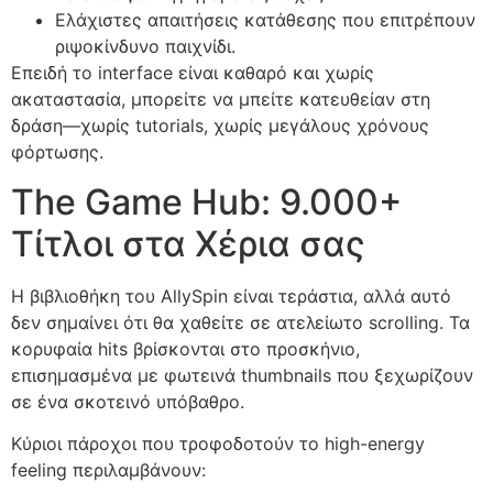
Ελάχιστες απαιτήσεις κατάθεσης που επιτρέπουν
ριψοκίνδυνο παιχνίδι.
Επειδή το interface είναι καθαρό και χωρίς
ακαταστασία, μπορείτε να μπείτε κατευθείαν στη
δράση—χωρίς tutorials, χωρίς μεγάλους χρόνους
φόρτωσης.
The Game Hub: 9.000+
Τίτλοι στα Χέρια σας
Η βιβλιοθήκη του AllySpin είναι τεράστια, αλλά αυτό
δεν σημαίνει ότι θα χαθείτε σε ατελείωτο scrolling. Τα
κορυφαία hits βρίσκονται στο προσκήνιο,
επισημασμένα με φωτεινά thumbnails που ξεχωρίζουν
σε ένα σκοτεινό υπόβαθρο.
Κύριοι πάροχοι που τροφοδοτούν το high-energy
feeling περιλαμβάνουν: